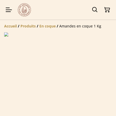
Accueil
/
Produits
/
En coque
/
Amandes en coque 1 Kg