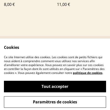
8,00 €
11,00 €
Cookies
Contactez-nous
Conditions
Politique de
Politique de cookies
Ce site Internet utilise des cookies. Les cookies sont de petits fichiers qui
confidentialité
nous aident à comprendre comment vous utilisez nos services afin
d'améliorer votre expérience. Vous pouvez en savoir plus sur ces cookies
et contrôler la façon dont ils sont utilisés en cliquant sur « Paramètres des
cookies ». Vous pouvez également consulter notre
politique de cookies
.
Tout accepter
©
2026
Les Amandes De Pithiviers
Paramètres de cookies
powered by