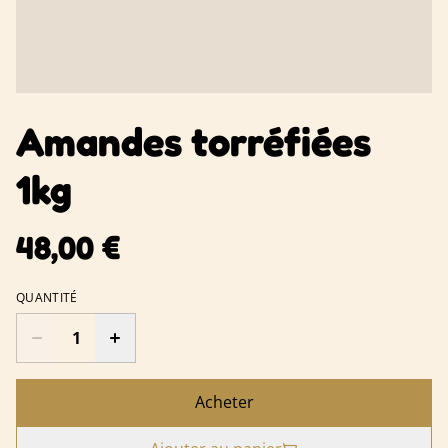
Amandes torréfiées
1kg
48,00 €
QUANTITÉ
Acheter