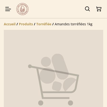
Accueil
/
Produits
/
Torréfiée
/
Amandes torréfiées 1kg