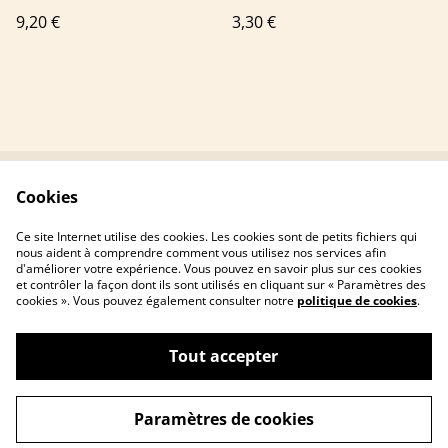
9,20 €
3,30 €
Cookies
Contactez-nous
Conditions
Politique de
Politique de cookies
Ce site Internet utilise des cookies. Les cookies sont de petits fichiers qui
confidentialité
nous aident à comprendre comment vous utilisez nos services afin
d'améliorer votre expérience. Vous pouvez en savoir plus sur ces cookies
et contrôler la façon dont ils sont utilisés en cliquant sur « Paramètres des
cookies ». Vous pouvez également consulter notre
politique de cookies
.
Tout accepter
©
2026
Les Amandes De Pithiviers
Paramètres de cookies
powered by