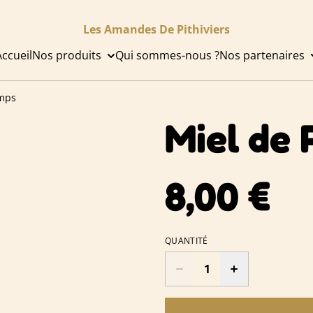
Les Amandes De Pithiviers
Accueil
Nos produits
Qui sommes-nous ?
Nos partenaires
emps
Miel de 
8,00 €
QUANTITÉ