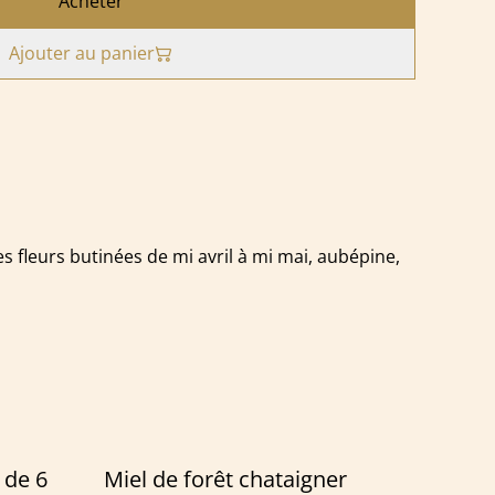
Acheter
Ajouter au panier
es fleurs butinées de mi avril à mi mai, aubépine,
 de 6
Miel de forêt chataigner