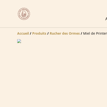
Accueil
/
Produits
/
Rucher des Ormes
/
Miel de Print