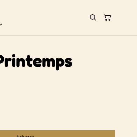
Printemps