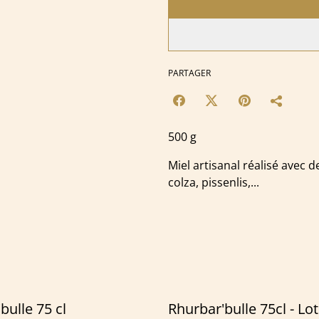
PARTAGER
500 g
Miel artisanal réalisé avec d
colza, pissenlis,...
bulle 75 cl
Rhurbar'bulle 75cl - Lot