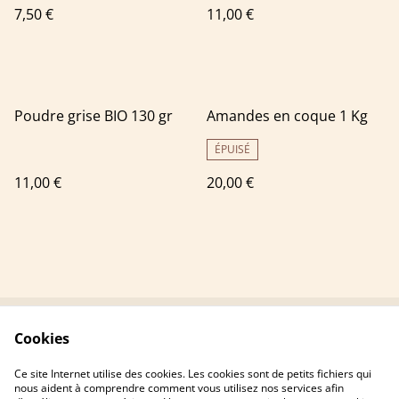
7,50 €
11,00 €
Poudre grise BIO 130 gr
Amandes en coque 1 Kg
ÉPUISÉ
11,00 €
20,00 €
Cookies
Contactez-nous
Conditions
Politique de
Politique de cookies
Ce site Internet utilise des cookies. Les cookies sont de petits fichiers qui
confidentialité
nous aident à comprendre comment vous utilisez nos services afin