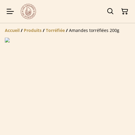
Accueil
/
Produits
/
Torréfiée
/
Amandes torréfiées 200g