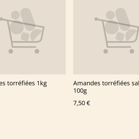
s torréfiées 1kg
Amandes torréfiées sal
100g
7,50 €