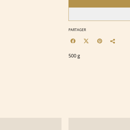
PARTAGER
500 g