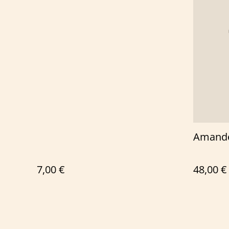
Amande
7,00 €
48,00 €