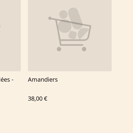
ées -
Amandiers
38,00 €