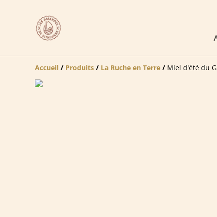
Accueil
/
Produits
/
La Ruche en Terre
/
Miel d'été du G