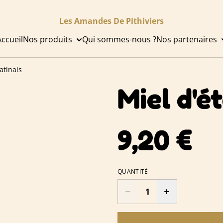
Les Amandes De Pithiviers
Accueil
Nos produits
Qui sommes-nous ?
Nos partenaires
atinais
Miel d'é
9,20 €
QUANTITÉ