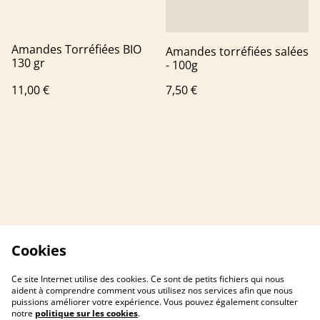
Amandes Torréfiées BIO
Amandes torréfiées salées
130 gr
- 100g
11,00 €
7,50 €
Cookies
Ce site Internet utilise des cookies. Ce sont de petits fichiers qui nous
aident à comprendre comment vous utilisez nos services afin que nous
puissions améliorer votre expérience. Vous pouvez également consulter
notre
politique sur les cookies
.